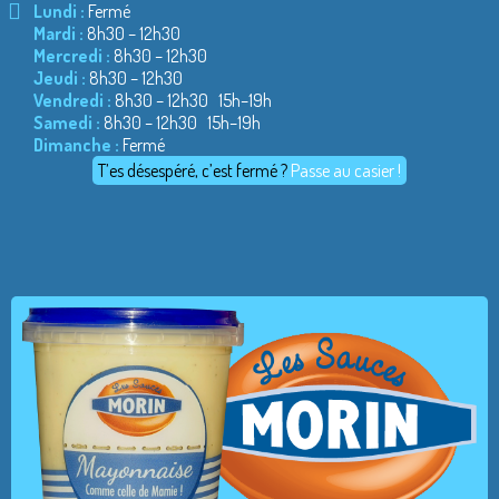
Lundi :
Fermé
Mardi :
8h30 – 12h30
Mercredi :
8h30 – 12h30
Jeudi :
8h30 – 12h30
Vendredi :
8h30 – 12h30 15h–19h
Samedi :
8h30 – 12h30 15h–19h
Dimanche :
Fermé
T’es désespéré, c’est fermé ?
Passe au casier !