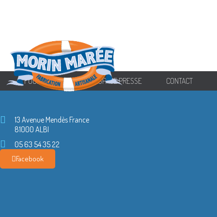
FOURNISSEURS
ESPACE PRESSE
CONTACT
13 Avenue Mendès France
81000 ALBI
05 63 54 35 22
Facebook