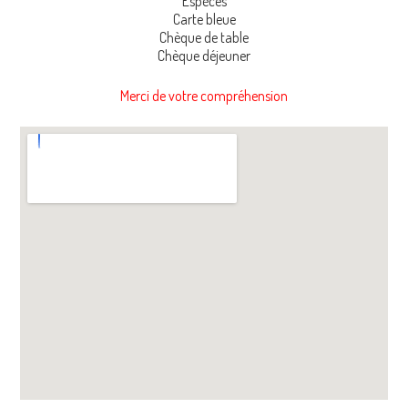
Espèces
Carte bleue
Chèque de table
Chèque déjeuner
Merci de votre compréhension